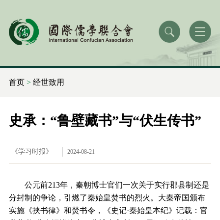
首页
>
经世致用
史承：“鲁壁藏书”与“伏生传书”
《学习时报》
2024-08-21
公元前213年，秦朝博士官们一次关于实行郡县制还是
分封制的争论，引燃了秦始皇焚书的烈火。大秦帝国颁布
实施《挟书律》和焚书令，《史记·秦始皇本纪》记载：官