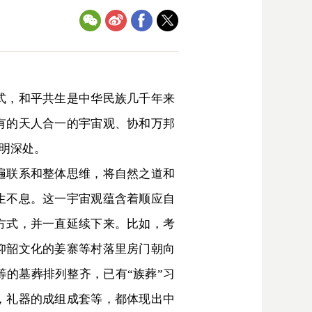
式，和平共生是中华民族几千年来
有的天人合一的宇宙观、协和万邦
明深处。
遍联系和整体思维，将自然之道和
生不息。这一宇宙观蕴含着顺应自
方式，并一直延续下来。比如，考
仰韶文化的姜寨等村落里房门朝向
的墓葬排列整齐，已有“族葬”习
，礼器的成组成套等，都体现出中