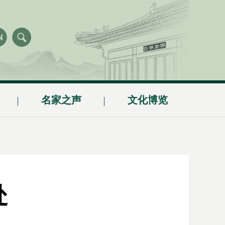
名家之声
文化博览
处