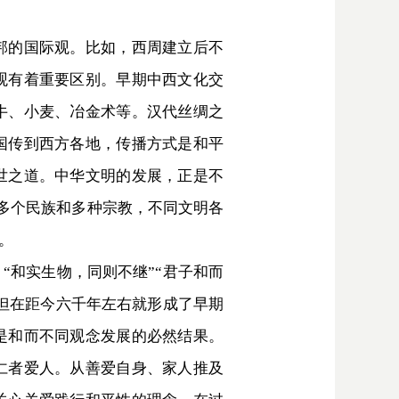
邦的国际观。比如，西周建立后不
观有着重要区别。早期中西文化交
牛、小麦、冶金术等。汉代丝绸之
国传到西方各地，传播方式是和平
世之道。中华文明的发展，正是不
0多个民族和多种宗教，不同文明各
。
和实生物，同则不继”“君子和而
，但在距今六千年左右就形成了早期
是和而不同观念发展的必然结果。
仁者爱人。从善爱自身、家人推及