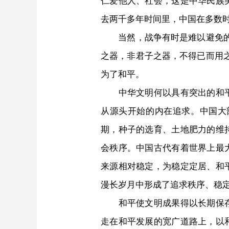
仁爱他人、社会，这是中华民族
去两千多年时间里，中国在多数
当然，战争有时是难以避免的，
之器，非君子之器，不得已而用
为了和平。
中华文明何以具有突出的和平性
从源头开始的内在追求。中国大
期，种子的选育、土地肥力的维
会秩序。中国古代有着世界上最
来源相对稳定，为稳定定居、和
漫长岁月中形成了追求秩序、稳
和平使文明成果得以长期保存，
走在和平发展的宽广道路上，以