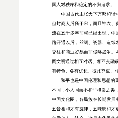
国人对秩序和稳定的不懈追求。
中国古代主张天下万邦和谐相处
但封商人后裔于宋，而且神农、
流在五千多年前就已经出现，中
路开通以后，丝绸、瓷器、造纸
交往和商业贸易而非侵略战争。
同文明通过相互对话、相互交融获
有特色、各有优长。彼此尊重、
和平也是中国伦理和思想的重要
不同，小人同而不和”“和羹之美
中国文化圈，各民族在长期发展
五音相和才有旋律，五味调和才