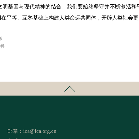
文明基因与现代精神的结合。我们要始终坚守并不断激活和
明在平等、互鉴基础上构建人类命运共同体，开辟人类社会更
版
教授
邮箱：
ica@ica.org.cn