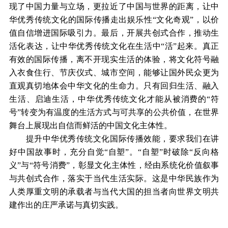
现了中国力量与立场，更拉近了中国与世界的距离，让中
华优秀传统文化的国际传播走出娱乐性“文化奇观”，以价
值自信增进国际吸引力。最后，开展共创式合作，推动生
活化表达，让中华优秀传统文化在生活中“活”起来。真正
有效的国际传播，离不开现实生活的体验，将文化符号融
入衣食住行、节庆仪式、城市空间，能够让国外民众更为
直观真切地体会中华文化的生命力。只有回归生活、融入
生活、启迪生活，中华优秀传统文化才能从被消费的“符
号”转变为有温度的生活方式与可共享的公共价值，在世界
舞台上展现出自信而鲜活的中国文化主体性。
提升中华优秀传统文化国际传播效能，要求我们在讲
好中国故事时，充分自觉“自塑”。“自塑”时破除“反向格
义”与“符号消费”，彰显文化主体性，经由系统化价值叙事
与共创式合作，落实于当代生活实际。这是中华民族作为
人类厚重文明的承载者与当代大国的担当者向世界文明共
建作出的庄严承诺与真切实践。