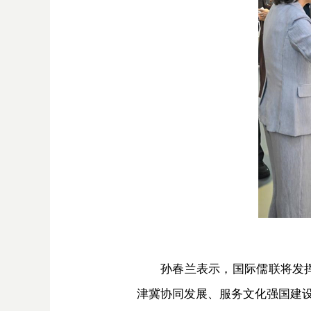
孙春兰表示，国际儒联将发
津冀协同发展、服务文化强国建