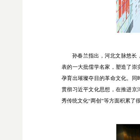
孙春兰指出，河北文脉悠长
表的一大批儒学名家，塑造了崇
孕育出璀璨夺目的革命文化。同
贯彻习近平文化思想，在推进京
秀传统文化“两创”等方面积累了