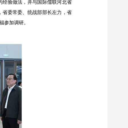
的经验做法，并与国际儒联河北省
，省委常委、统战部部长左力，省
福参加调研。