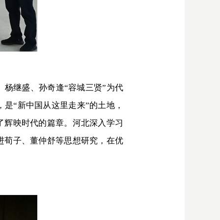
杨继盛、孙奇逢“容城三贤”为代
是“新中国从这里走来”的土地，
了辉映时代的篇章。河北深入学习
进荀子、董仲舒等思想研究，在优