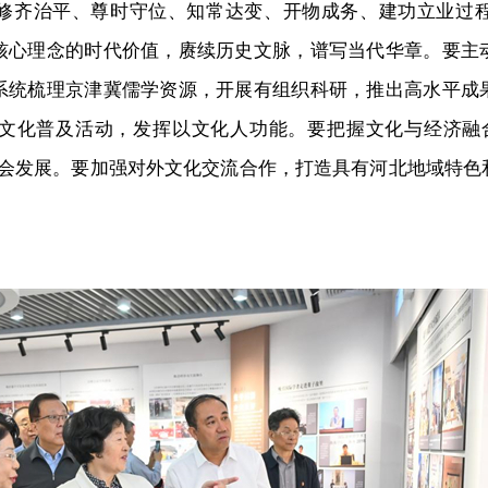
修齐治平、尊时守位、知常达变、开物成务、建功立业过
核心理念的时代价值，赓续历史文脉，谱写当代华章。要主
系统梳理京津冀儒学资源，开展有组织科研，推出高水平成
文化普及活动，发挥以文化人功能。要把握文化与经济融
社会发展。要加强对外文化交流合作，打造具有河北地域特色