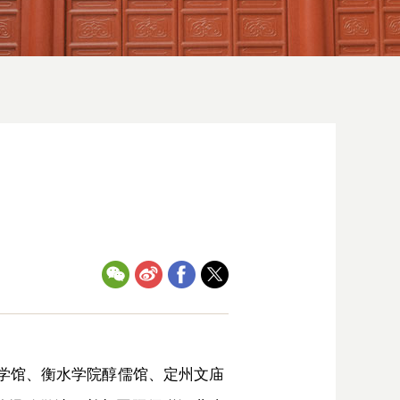
文学馆、衡水学院醇儒馆、定州文庙