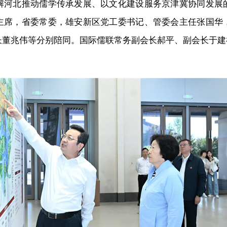
解河北推动儒学传承发展、以文化建设服务京津冀协同发展
主席，省委常委，雄安新区党工委书记、管委会主任张国华
长董兆伟等分别陪同。国际儒联常务副会长郝平、副会长于建