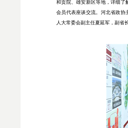
和贡院、雄安新区等地，详细了
会员代表座谈交流。河北省政协
人大常委会副主任夏延军，副省