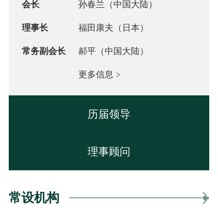
会长
孙春兰
（中国大陆）
理事长
福田康夫
（日本）
常务副会长
郝平
（中国大陆）
更多信息 >
历届领导
理事顾问
常设机构