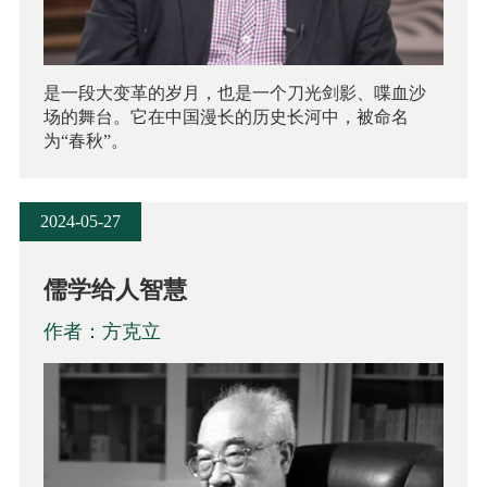
是一段大变革的岁月，也是一个刀光剑影、喋血沙
场的舞台。它在中国漫长的历史长河中，被命名
为“春秋”。
2024-05-27
儒学给人智慧
作者：方克立