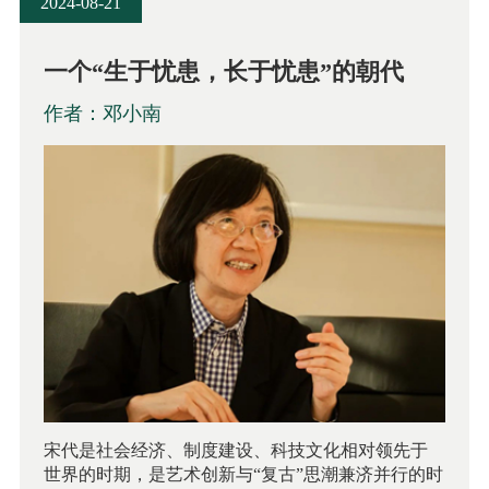
2024-08-21
一个“生于忧患，长于忧患”的朝代
作者：邓小南
宋代是社会经济、制度建设、科技文化相对领先于
世界的时期，是艺术创新与“复古”思潮兼济并行的时