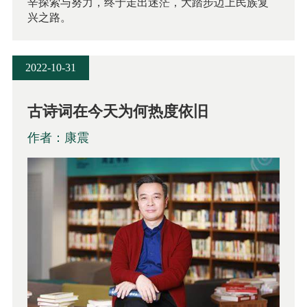
辛探索与努力，终于走出迷茫，大踏步迈上民族复
兴之路。
2022-10-31
古诗词在今天为何热度依旧
作者：康震