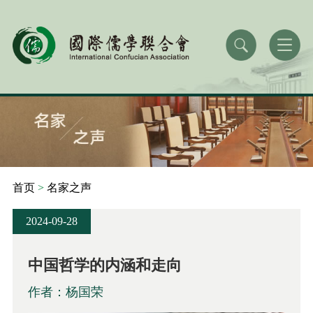
首页
>
名家之声
2024-09-28
中国哲学的内涵和走向
作者：杨国荣