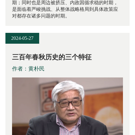
期；同时也是周边被挤压、内政因循求稳的时期，
是面临着严峻挑战、从整体战略格局到具体政策应
对都存在诸多问题的时期。
2024-05-27
三百年春秋历史的三个特征
作者：黄朴民