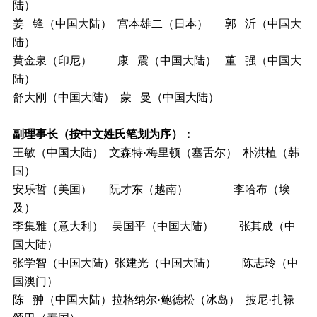
陆）
姜 锋（中国大陆） 宫本雄二（日本） 郭 沂（中国大
陆）
黄金泉（印尼） 康 震（中国大陆） 董 强（中国大
陆）
舒大刚（中国大陆） 蒙 曼（中国大陆）
副理事长（按中文姓氏笔划为序）：
王敏（中国大陆） 文森特·梅里顿（塞舌尔） 朴洪植（韩
国）
安乐哲（美国） 阮才东（越南） 李哈布（埃
及）
李集雅（意大利） 吴国平（中国大陆） 张其成（中
国大陆）
张学智（中国大陆）张建光（中国大陆） 陈志玲（中
国澳门）
陈 翀（中国大陆）拉格纳尔·鲍德松（冰岛） 披尼·扎禄