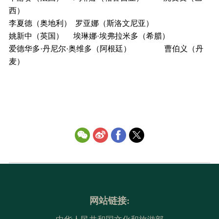
西）
李夏德（奥地利） 罗亚娜（斯洛文尼亚）
姚新中（英国） 埃琳娜·埃弗拉米多（希腊）
爱德华多·丹尼尔·奥维多（阿根廷） 曹伯义（丹
麦）
网站链接: