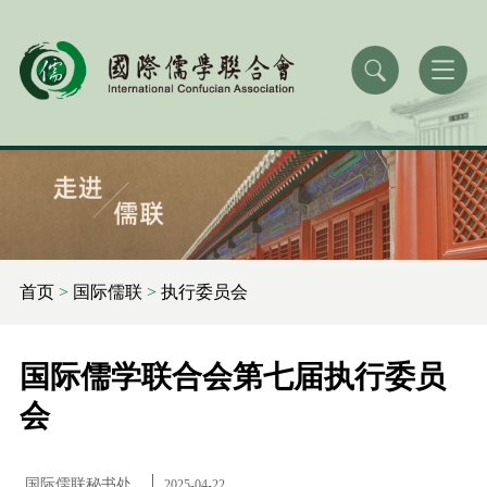
首页
>
国际儒联
>
执行委员会
国际儒学联合会第七届执行委员
会
国际儒联秘书处
2025-04-22