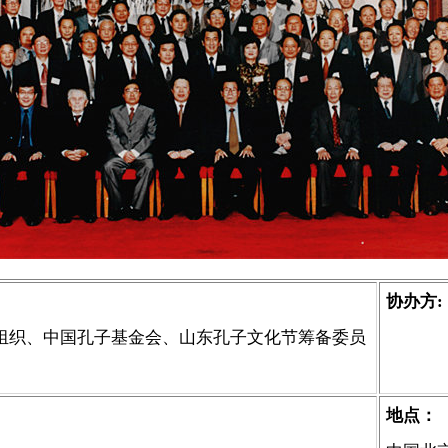
协办方:
组织、中国孔子基金会、山东孔子文化节筹备委员
地点：