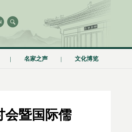
名家之声
文化博览
讨会暨国际儒