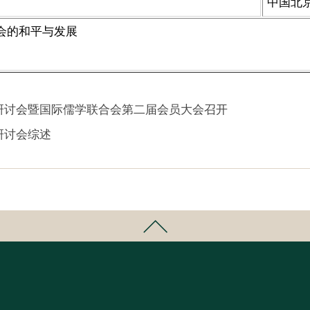
中国北
会的和平与发展
术研讨会暨国际儒学联合会第二届会员大会召开
研讨会综述