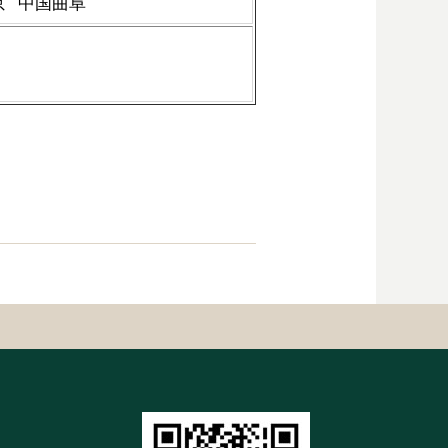
京 中国曲阜