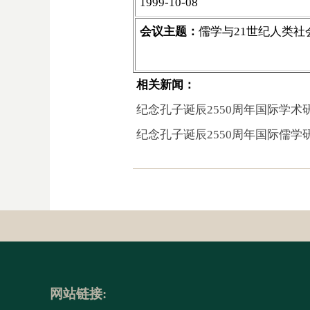
1999-10-08
会议主题：
儒学与21世纪人类社
相关新闻：
纪念孔子诞辰2550周年国际学
纪念孔子诞辰2550周年国际儒学
网站链接: