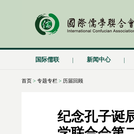
国际儒联
新闻中心
首页
>
专题专栏
>
历届回顾
纪念孔子诞辰
学联合会第