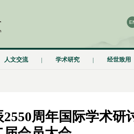
人文交流
学术研究
经世致用
2550周年国际学术研
二届会员大会