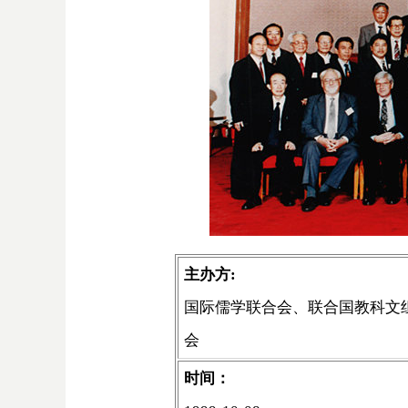
主办方:
国际儒学联合会、联合国教科文
会
时间：