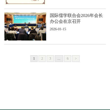
国际儒学联合会2026年会长
办公会在京召开
2026-01-15
1
2
3
...
6
>