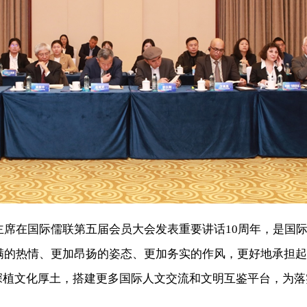
平主席在国际儒联第五届会员大会发表重要讲话10周年，是国
饱满的热情、更加昂扬的姿态、更加务实的作风，更好地承担
深植文化厚土，搭建更多国际人文交流和文明互鉴平台，为落