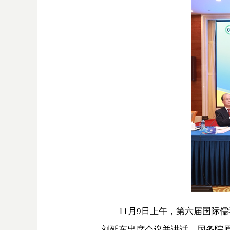
11月9日上午，第六届国际
刘延东出席会议并讲话。国务院