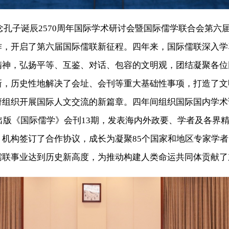
，纪念孔子诞辰2570周年国际学术研讨会暨国际儒学联合会第
作，开启了第六届国际儒联新征程。四年来，国际儒联深入学
精神，弘扬平等、互鉴、对话、包容的文明观，团结凝聚各位
新，历史性地解决了会址、会刊等重大基础性事项，打造了文
组织开展国际人文交流的新篇章。四年间组织国际国内学术
出版《国际儒学》会刊13期，发表海内外政要、学者及各界精
机构签订了合作协议，成长为凝聚85个国家和地区专家学
儒联事业达到历史新高度，为推动构建人类命运共同体贡献了