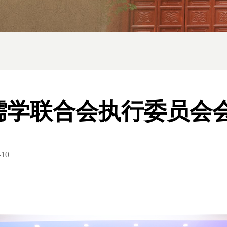
儒学联合会执行委员会
-10