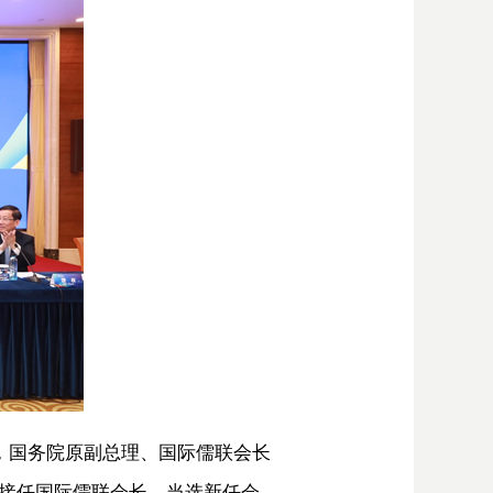
，国务院原副总理、国际儒联会长
接任国际儒联会长。当选新任会