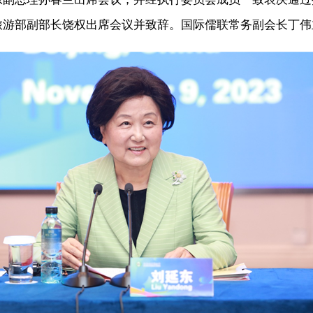
旅游部副部长饶权出席会议并致辞。国际儒联常务副会长丁伟