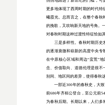
悄悄地踏进了新世纪的门槛，可
更多地体现了西周时期的时代特
曦霞光。总而言之，在整个春秋
的挽歌，又吹响新天地的号角。一
对春秋时期这种过渡性特征恰如
三是多样性。春秋时期历史发展
的逐渐衰微和崭新的高度中央专
在中原核心区域和周边“蛮荒”
念、价值取向、道德伦理是很不
别间、地区间的差异，使得春秋
一部近300年的春秋史，大致
前686年齐桓公登台，至公元前
为春秋后期。长期以来，人们多