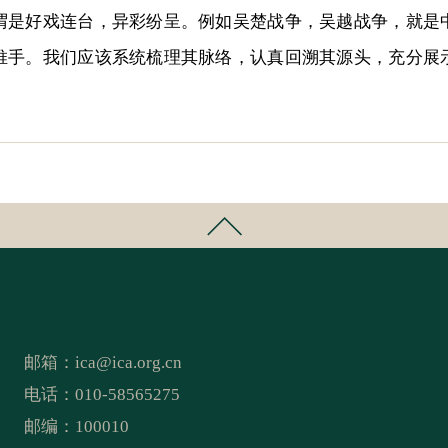
谓是好戏连台，异彩纷呈。例如吴楚战争，吴越战争，就是
推手。我们应该系统梳理其脉络，认真回溯其源头，充分展
邮箱：
ica@ica.org.cn
电话：010-58565275
邮编：100010