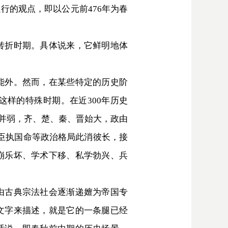
行的观点，即以公元前476年为春
转折时期。具体说来，它鲜明地体
能外。然而，在某些特定的历史阶
样的特殊时期。在近300年历史
强并弱，齐、楚、秦、晋始大，政由
臣执国命等政治格局此消彼长，接
崩乐坏、学术下移、私学勃兴、兵
由古典宗法社会逐渐递嬗为帝国专
文字来描述，就是它的一条腿已经