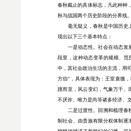
春秋截止的具体标志，凡此种种，
秋与战国两个历史阶段的分界线。
毫无疑义，春秋是中国历史上社
现出以下三个基本特点：
一是动态性。社会在动态发展中
段里，这种动态变革的规模、范
中，其社会政治生活的主流，用司
方伯”，具体表现为：王室衰微
踵而至，风云变幻，气象万千。
不厌诈、唯力是尚等诸多经济、
二是过渡性。回溯和梳理春秋的
制社会、由贵族有限分权体制逐