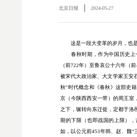
北京日报
2024-05-27
这是一段大变革的岁月，也是一
春秋时期，作为中国历史上一
（前722年）至鲁哀公十六年（
被宋代大政治家、大文学家王安石
秋”时代概念和《春秋》这部史籍
京（今陕西西安一带）的周王室
之下，辗转向东迁徙，定都于洛
期的下限（也即战国的上限），
如，以公元前453年韩、赵、魏