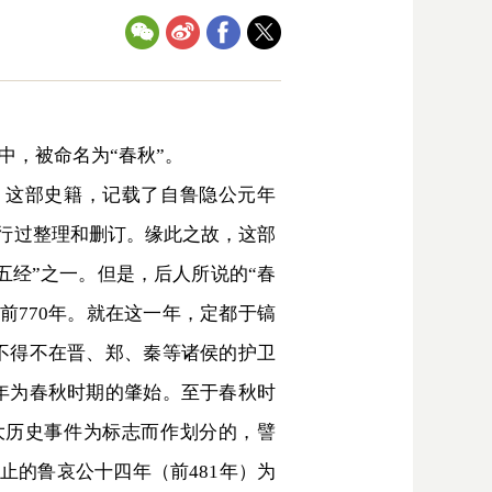
，被命名为“春秋”。
这部史籍，记载了自鲁隐公元年
进行过整理和删订。缘此之故，这部
五经”之一。但是，后人所说的“春
前770年。就在这一年，定都于镐
不得不在晋、郑、秦等诸侯的护卫
年为春秋时期的肇始。至于春秋时
大历史事件为标志而作划分的，譬
止的鲁哀公十四年（前481年）为