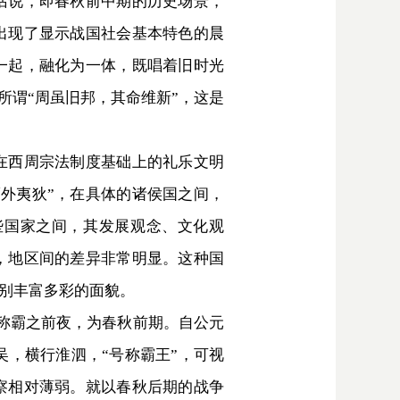
话说，即春秋前中期的历史场景，
出现了显示战国社会基本特色的晨
一起，融化为一体，既唱着旧时光
所谓“周虽旧邦，其命维新”，这是
在西周宗法制度基础上的礼乐文明
外夷狄”，在具体的诸侯国之间，
些国家之间，其发展观念、文化观
，地区间的差异非常明显。这种国
别丰富多彩的面貌。
称霸之前夜，为春秋前期。自公元
吴，横行淮泗，“号称霸王”，可视
察相对薄弱。就以春秋后期的战争