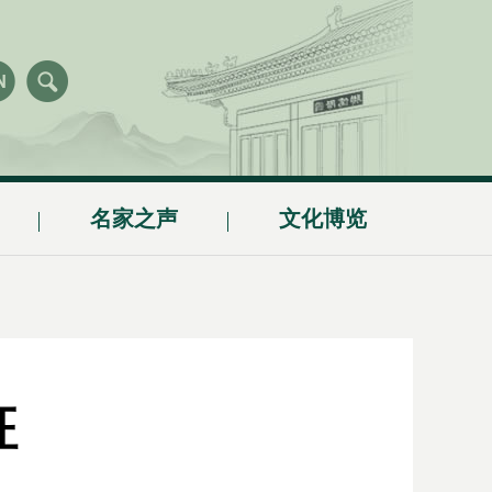
名家之声
文化博览
征