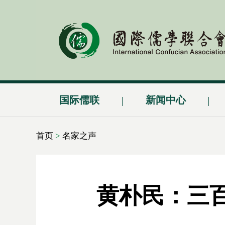
国际儒联
新闻中心
首页
>
名家之声
黄朴民：三