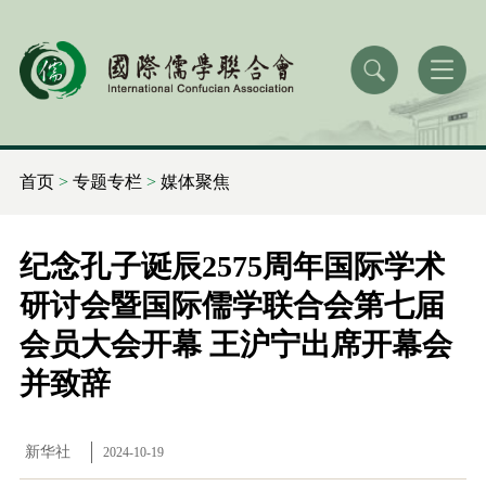
首页
>
专题专栏
>
媒体聚焦
纪念孔子诞辰2575周年国际学术
研讨会暨国际儒学联合会第七届
会员大会开幕 王沪宁出席开幕会
并致辞
新华社
2024-10-19