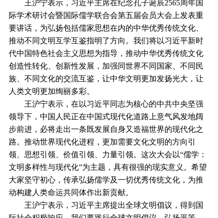
王沪宁表示，习近平主席在纪念孔子诞辰2565周年国
际学术研讨会暨国际儒学联合会第五届会员大会上发表重
要讲话，为弘扬包括儒家思想在内的中华优秀传统文化、
推动不同文明互学互鉴指明了方向。我们将以习近平新时
代中国特色社会主义思想为指导，推动中华优秀传统文化
创造性转化、创新性发展，加强同世界不同国家、不同民
族、不同文化的交流互鉴，让中华文明更加发扬光大，让
人类文明更加绚丽多彩。
王沪宁表示，在以习近平同志为核心的中共中央坚强
领导下，中国人民正在中国式现代化道路上意气风发地阔
步前进，必将走出一条既发展自身又造福世界的现代化之
路。推动世界现代化进程，更加需要文化文明的方向引
领、思想引领、价值引领、力量引领。这次大会以“儒学：
文明多样性与现代化”为主题，具有很强的现实意义。希望
大家坚守初心，传承弘扬儒学及一切优秀传统文化，为推
动构建人类命运共同体作出新贡献。
王沪宁表示，习近平主席提出全球文明倡议，得到国
际社会积极响应。我们要践行全球文明倡议，弘扬平等、