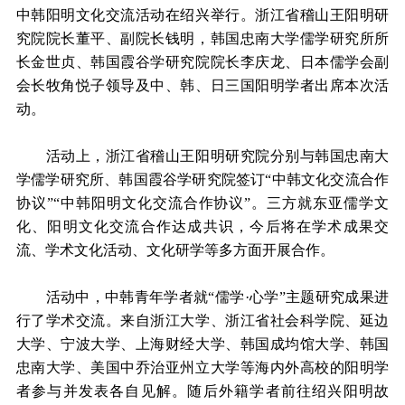
中韩阳明文化交流活动在绍兴举行。浙江省稽山王阳明研
究院院长董平、副院长钱明，韩国忠南大学儒学研究所所
长金世贞、韩国霞谷学研究院院长李庆龙、日本儒学会副
会长牧角悦子领导及中、韩、日三国阳明学者出席本次活
动。
活动上，浙江省稽山王阳明研究院分别与韩国忠南大
学儒学研究所、韩国霞谷学研究院签订“中韩文化交流合作
协议”“中韩阳明文化交流合作协议”。三方就东亚儒学文
化、阳明文化交流合作达成共识，今后将在学术成果交
流、学术文化活动、文化研学等多方面开展合作。
活动中，中韩青年学者就“儒学·心学”主题研究成果进
行了学术交流。来自浙江大学、浙江省社会科学院、延边
大学、宁波大学、上海财经大学、韩国成均馆大学、韩国
忠南大学、美国中乔治亚州立大学等海内外高校的阳明学
者参与并发表各自见解。随后外籍学者前往绍兴阳明故