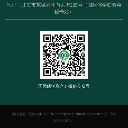
地址：北京市东城区朝内大街225号（国际儒学联合会
秘书处）
国际儒学联合会微信公众号
版权信息：Copyright ©
2026 International Confucion Association
京ICP备
05034436号-1