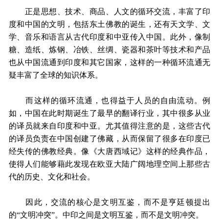
正是思想、技术、商品、人文的循环交流，丰富了印
度和中国的文明，包括东土佛教的诞生，还有天文学、文
学、音乐和语言从古代印度和中亚传入中国。此外，像制
糖、造纸、炼钢、冶铁、丝绸、瓷器和茶叶等技术和产品
也从中国流通到印度和其它国家，这样的一种循环流通无
疑丰富了全球的知识体系。
而这样的循环流通，也得益于人员的自由流动。例
如，中国在此时期诞生了最早的翻译行业，其中很多从业
的译员就来自印度和中亚。尤其值得注意的是，这些古代
的译员负责在中国创建了佛藏，从而保留了很多在印度已
经失传的佛教经典。像《大唐西域记》这样的经典作品，
使得人们能够藉此发现在欧亚大陆广阔地理空间上那些古
代的历史、文化和社会。
因此，交流的核心是文明互鉴，而不是亨廷顿提出
的“文明冲突”。中印之间是文明互鉴，而不是文明冲突。