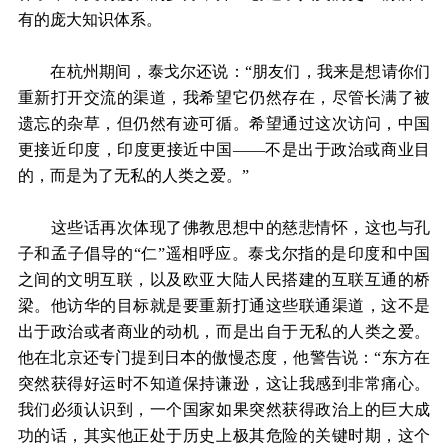
有的庞大知识体系。
在杭州期间，泰戈尔还说：“朋友们，我来是想请你们
重新打开交流的渠道，我希望它仍然存在，尽管长满了被
遗忘的杂草，但仍然有迹可循。希望通过这次访问，中国
更接近印度，印度更接近中国——不是出于政治或商业目
的，而是为了无私的人类之爱。”
这些话再次体现了佛教思想中的慈悲情怀，这也与孔
子和孟子倡导的“仁”遥相呼应。泰戈尔指的是印度和中国
之间的文明互联，以及欧亚大陆人民搭建的互联互通的桥
梁。他访华的目标就是要重新打通这些联通渠道，这不是
出于政治或者商业的动机，而是出自于无私的人类之爱。
他在北京还专门提到日本的傲慢态度，他警告说：“东方在
突然获得好运时不知道保持谦逊，这让我感到非常痛心。
我们必须认识到，一个国家如果突然获得政治上的巨大成
功的话，其实他正处于历史上极其危险的关键时期，这个