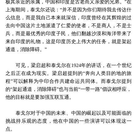
极其亲近的亲属，中国和印度是古老而又亲爱的兄弟。”在
上海期间，泰戈尔还说：“并不是因为你们期待我去传达什
么信息，而是我自己本来就深信，印度曾经在其辉煌的过
去向中国这片土地派遣了仁爱的使者，不是商人，不是士
兵，而是最优秀的印度子民，他们翻越沙漠和海洋带来了
来自印度的礼物，这是印度历史上伟大的任务，就是架起
通道，消除障碍。”
可见，梁启超和泰戈尔在1924年的讲话，在一个世纪
之后正在成为现实。梁启超提到的“奔向人类目的地的旅
程”可以解释为中印合作共建命运共同体。而泰戈尔提到
的“架起通道，消除障碍”也与当前“一带一路”倡议相呼应，
他的目标就是要加强互联互通。
泰戈尔对于中国的未来、中国的崛起以及可能面临的
挑战持乐观的态度，他在中国的一些演讲可以体现这一
点。