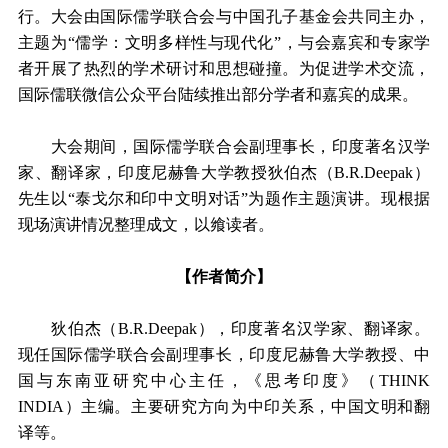
行。大会由国际儒学联合会与中国孔子基金会共同主办，
主题为“儒学：文明多样性与现代化”，与会嘉宾和专家学
者开展了热烈的学术研讨和思想碰撞。为促进学术交流，
国际儒联微信公众平台陆续推出部分学者和嘉宾的成果。
大会期间，国际儒学联合会副理事长，印度著名汉学
家、翻译家，印度尼赫鲁大学教授狄伯杰（B.R.Deepak）
先生以“泰戈尔和印中文明对话”为题作主题演讲。现根据
现场演讲情况整理成文，以飨读者。
【作者简介】
狄伯杰（B.R.Deepak），印度著名汉学家、翻译家。
现任国际儒学联合会副理事长，印度尼赫鲁大学教授、中
国与东南亚研究中心主任，《思考印度》（THINK
INDIA）主编。主要研究方向为中印关系，中国文明和翻
译等。