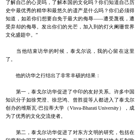
了解自己的心灵吗，了解本国的文化吗？你们知道自己历
史中最优秀的精华和最悠久的遗产是什么吗？你们必须得
知道，如若你们想要自免于最大的侮辱——遭受蔑视，遭
受弃却的侮辱。发出你们的光芒，加入到的灯火阑珊世界
文化盛筵中。”
当他结束访华的时候，泰戈尔说，我的心留在这里
了。
他的访华之行结出了非常丰硕的结果：
第一，泰戈尔访华促进了中印的友好关系。许多中国
知识分子如徐梵澄、徐悲鸿、曾胜提等人都进入了泰戈尔
创办的维斯瓦·巴拉蒂大学（Visva-Bharati University），成
为了优秀的文化交流使者。
第二，泰戈尔访华促进了对东方文明的研究，包括在