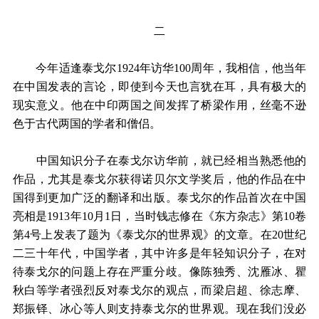
二
今年适逢泰戈尔1924年访华100周年，我相信，他当年
在中国发表的言论，即使到今天也言犹在耳，具有极大的
现实意义。他在中印两国之间发挥了桥梁作用，丝毫不逊
色于古代两国的学者和僧侣。
中国知识分子在泰戈尔访华前，就已经相当熟悉他的
作品，尤其是泰戈尔获得诺贝尔文学奖后，他的作品在中
国得到更加广泛的翻译和出版。泰戈尔的作品首次在中国
亮相是1913年10月1日，当时钱志修在《东方杂志》第10卷
第4号上发表了题为《泰戈尔的世界观》的文章。在20世纪
二三十年代，中国学者，其中许多是年轻知识分子，在对
待泰戈尔的问题上存在严重分歧。像陈独秀、沈雁冰、瞿
秋白等学者强烈反对泰戈尔的观点，而梁启超、徐志摩、
郑振铎、冰心等人则支持泰戈尔的世界观。现在我们没必