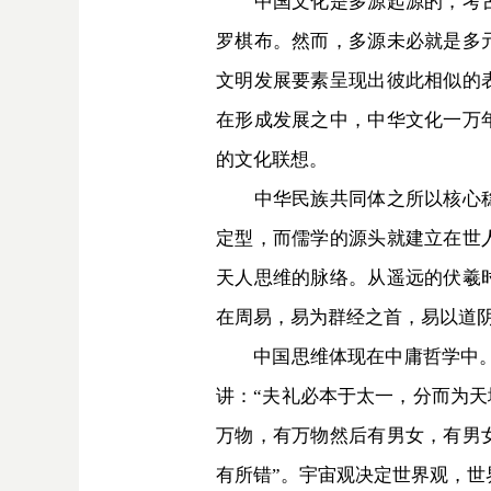
中国文化是多源起源的，考古学
罗棋布。然而，多源未必就是多
文明发展要素呈现出彼此相似的
在形成发展之中，中华文化一万
的文化联想。
中华民族共同体之所以核心稳定
定型，而儒学的源头就建立在世
天人思维的脉络。从遥远的伏羲
在周易，易为群经之首，易以道
中国思维体现在中庸哲学中。古
讲：“夫礼必本于太一，分而为天
万物，有万物然后有男女，有男
有所错”。宇宙观决定世界观，世