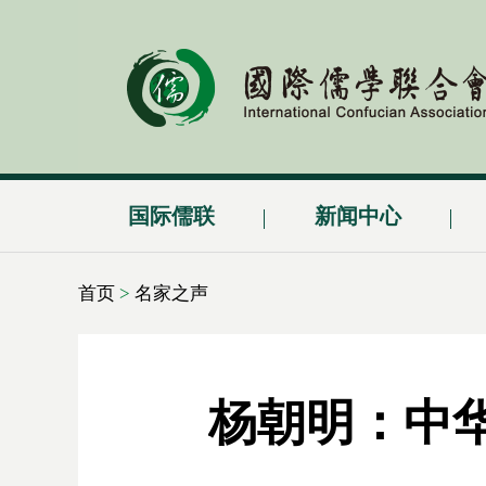
国际儒联
新闻中心
首页
>
名家之声
杨朝明：中