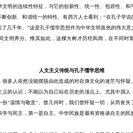
明的连续性特征，与它的创新性、统一性、包容性、和
不断创新、和谐统一的特性。有西方人士看到：“在孔子学说
活了几千年。”这是孔子儒学思想作为中华文明底色的伟大意
同文明养分。惟其如此，这棵大树才历经风雨，在不同时
人文主义传统与孔子儒学思维
多人依然没能摆脱由此造成的对自身文化的迷茫与怀疑
主义的认识，不能以为自己站在历史的顶点上。尤其中国人
一份“温情与敬意”。曾几何时，我们曾怀疑一切，从而丧失
科学与民主，第一是自主。中华民族是最有资格谈自主的民