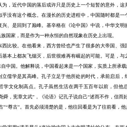
认为，近代中国的落后或许只是历史上一个短暂的意外，这
似乎没有这个概念。在漫长的历史进程中，中国随时都是一
复兴、是回到了巅峰。基辛格在《论中国》中说，中华文明
民族国家，而是作为一种永恒的自然现象在历史上出现。
比较。在他看来，西方曾经也产生了很多的大帝国、强
后基本上都灰飞烟灭，后世很难再有崛起的可能。可是，与
来自中国。他解释说，中国看起来是一个国家，实质上所承载
儒学是其高峰。孔子立足于他所处的时代，承前启后，
哲学文化制高点。孔子虽然生活在两千五百年以前，但他
尧舜，宪章文武”，《论语》记孔子说自己“述而不作，信而
古”“尊古”。首先必须清楚的是，他往回看是为了往前看，