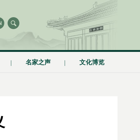
名家之声
文化博览
义