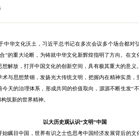
6
中华文化沃土，习近平总书记在多次会议多个场合都对弘
结合”的重大论断，为铸就中华文化新辉煌指明了方向。在文
的思想解放，打开中国文化的创新空间，具有极其重大的意义
学术与思想禁锢，发扬光大传统文明，把握内在精神实质，
善今天的治理体系，形成共同的价值取向，源源不断生发“不
和构筑新的世界精神。
以大历史观认识“文明”中国
瞩目中国，世界有识之士也思考中国经济发展背后的文