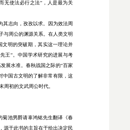
，而无使法必行之法”，人是最为关
）为其志向，孜孜以求。因为效法周
孔子与周公的渊源关系。在人类文明
国文明的突破期，其实这一理论并
先王”。中国学术研究的进展与考
高发展水准。春秋战国之际的“百家
对中国古文明的了解非常有限，这
殷末周初的文武周公时代。
的菊池男爵请辜鸿铭先生翻译《春
此，源于此书的主旨在于给出决定民