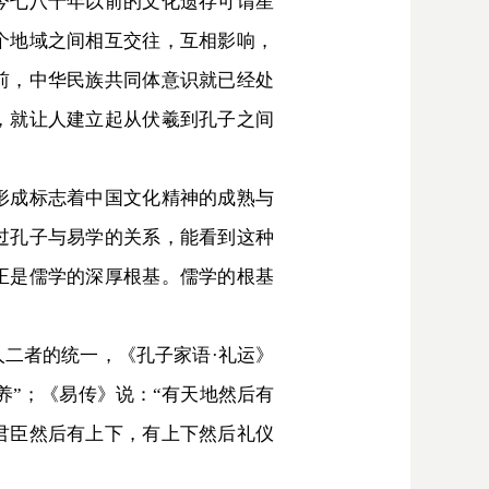
今七八千年以前的文化遗存可谓星
个地域之间相互交往，互相影响，
前，中华民族共同体意识就已经处
，就让人建立起从伏羲到孔子之间
形成标志着中国文化精神的成熟与
过孔子与易学的关系，能看到这种
正是儒学的深厚根基。儒学的根基
二者的统一，《孔子家语·礼运》
养”；《易传》说：“有天地然后有
君臣然后有上下，有上下然后礼仪