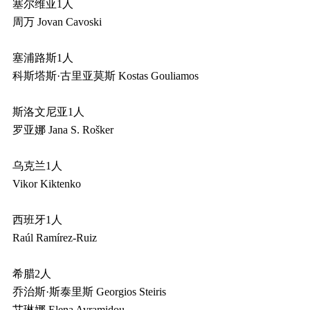
塞尔维亚1人
周万 Jovan Cavoski
塞浦路斯1人
科斯塔斯·古里亚莫斯 Kostas Gouliamos
斯洛文尼亚1人
罗亚娜 Jana S. Rošker
乌克兰1人
Vikor Kiktenko
西班牙1人
Raúl Ramírez-Ruiz
希腊2人
乔治斯·斯泰里斯 Georgios Steiris
艾琳娜 Elena Avramidou