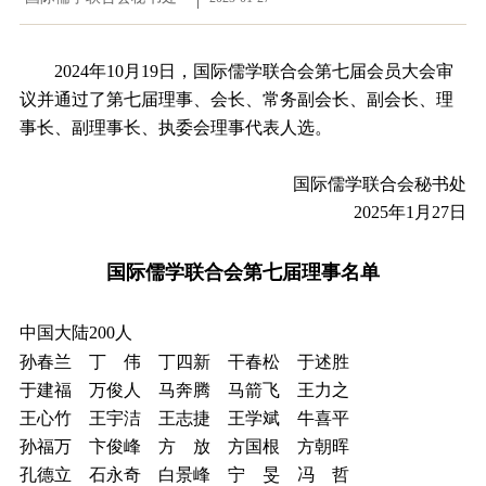
2024年10月19日，国际儒学联合会第七届会员大会审
议并通过了第七届理事、会长、常务副会长、副会长、理
事长、副理事长、执委会理事代表人选。
国际儒学联合会秘书处
2025年1月27日
国际儒学联合会第七届理事名单
中国大陆200人
孙春兰 丁 伟 丁四新 干春松 于述胜
于建福 万俊人 马奔腾 马箭飞 王力之
王心竹 王宇洁 王志捷 王学斌 牛喜平
孙福万 卞俊峰 方 放 方国根 方朝晖
孔德立 石永奇 白景峰 宁 旻 冯 哲