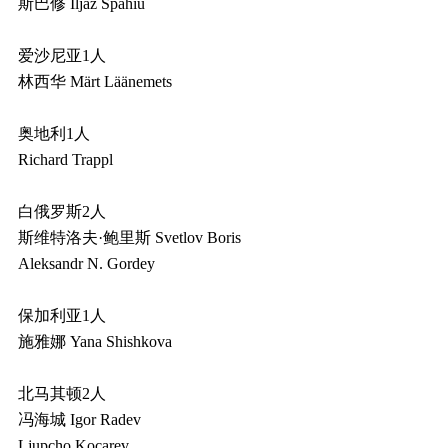
斯巴修 Iljaz Spahiu
爱沙尼亚1人
林西华 Märt Läänemets
奥地利1人
Richard Trappl
白俄罗斯2人
斯维特洛夫·鲍里斯 Svetlov Boris
Aleksandr N. Gordey
保加利亚1人
施雅娜 Yana Shishkova
北马其顿2人
冯海城 Igor Radev
Ljupcho Kocarev