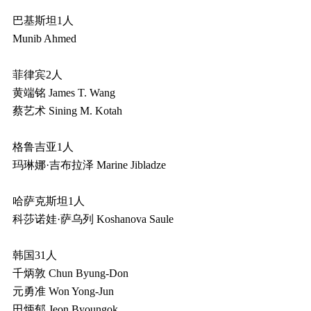
巴基斯坦1人
Munib Ahmed
菲律宾2人
黄端铭 James T. Wang
蔡艺术 Sining M. Kotah
格鲁吉亚1人
玛琳娜·吉布拉泽 Marine Jibladze
哈萨克斯坦1人
科莎诺娃·萨乌列 Koshanova Saule
韩国31人
千炳敦 Chun Byung-Don
元勇准 Won Yong-Jun
田炳郁 Jeon Byoungok