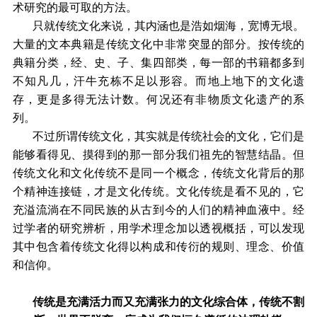
术研究的最可取的方法。
只就传统文化来说，其内涵也是浩如烟海，宽博无垠。
大量的文本典籍是传统文化中非常突显的部分。按传统的
典籍分类，经、史、子、集四部类，每一部的书籍都多到
不知凡几，汗牛充栋不足以形容。而地上地下的文化遗
存，更是多得无法计数。何况还有非物质文化遗产的系
列。
不过所谓传统文化，其实就是传统社会的文化，它们是
能够看得见、摸得到的那一部分我们祖先的智慧结晶。但
传统文化和文化传统不是同一个概念，传统文化背后的那
个精神连接链，才是文化传统。文化传统是看不见的，它
充溢流淌在不同民族的从古到今的人们的精神血液中。经
过学者的研究辨析，用学术理念加以透视概括，可以发现
其中包含着传统文化得以构成和传衍的规则、理念、价值
和信仰。
传统是充满活力而又充满张力的文化综合体，传统不割