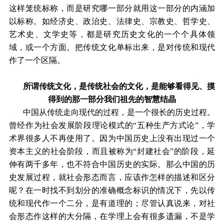
这样笼统标称，而是研究哪一部分就用这一部分的内涵加
以标称。如经济史、政治史、法律史、宗教史、哲学史、
艺术史、文学史等，都是研究历史文化的一个个具体领
域，或一个方面。把传统文化单标出来，是对传统和现代
作了一个区隔。
所谓传统文化，是传统社会的文化，是能够看得见、摸
得到的那一部分我们祖先的智慧结晶
中国从传统走向现代的过程，是一个很长的历史过程。
曾经作为社会发展阶段理论模式的“五种生产方式论”，学
术界很多人不再使用了。因为中国历史上没有出现过一个
资本主义的社会阶段，而且被称为“封建社会”的阶段，延
伸有两千多年，也不符合中国历史的实际。那么中国的历
史发展过程，就社会形态而言，应该作怎样的描述和区分
呢？在一时找不到划分的准确概念标识的情况下，先以传
统和现代作一个二分，是有道理的；尽管认真说来，对社
会形态作这样的大分隔，在学理上会有很多遗漏，不是学