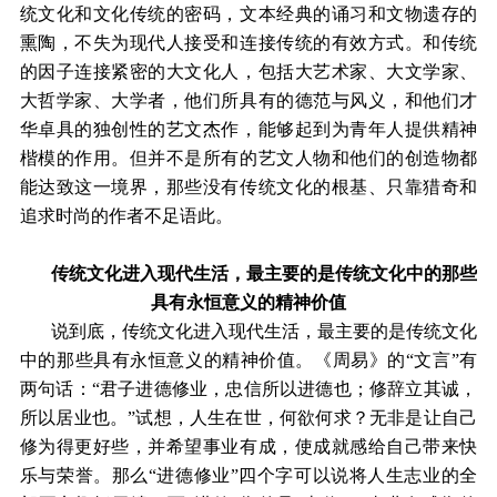
统文化和文化传统的密码，文本经典的诵习和文物遗存的
熏陶，不失为现代人接受和连接传统的有效方式。和传统
的因子连接紧密的大文化人，包括大艺术家、大文学家、
大哲学家、大学者，他们所具有的德范与风义，和他们才
华卓具的独创性的艺文杰作，能够起到为青年人提供精神
楷模的作用。但并不是所有的艺文人物和他们的创造物都
能达致这一境界，那些没有传统文化的根基、只靠猎奇和
追求时尚的作者不足语此。
传统文化进入现代生活，最主要的是传统文化中的那些
具有永恒意义的精神价值
说到底，传统文化进入现代生活，最主要的是传统文化
中的那些具有永恒意义的精神价值。《周易》的“文言”有
两句话：“君子进德修业，忠信所以进德也；修辞立其诚，
所以居业也。”试想，人生在世，何欲何求？无非是让自己
修为得更好些，并希望事业有成，使成就感给自己带来快
乐与荣誉。那么“进德修业”四个字可以说将人生志业的全