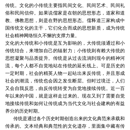
传统。文化的小传统主要指民间文化、民间艺术、民间礼
俗和民间信仰。如果说儒家是在朝的思想形态，道家和道
教、佛教思想，则是在野的思想形态。儒释道三家构成中
国传统文化的主干，它们化合而成的思想新质，成为传统
社会精神网络恒久不懈的支撑力量。
文化的大传统和小传统是互为影响的，大传统须通过和小
传统结合，来增加自己的辐射力；小传统则有赖大传统的
思想凝聚与品质提升。传统是从过去流淌到现今的精神河
流，每个人都不自觉地站在传统的延长线上。可是历史的
一定时期，社会的精英人物一起站出来反传统，并且形成
社会的潮流，传统也会因之发生断层。但时过境迁，人们
又会自我反思，由反传统转变为自觉地接续传统。近一百
年以来的中国，就是这样走过来的。现在又到了需要自觉
地接续传统和如何让传统成为当代文化与社会建构的有益
养分的历史时期。
传统是通过各个历史时期创造出来的文化典范来承载和
传承的。文本经典和典范性的文化遗存，里面集中藏有传