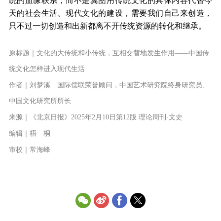
统的血缘联系，而不是冀图用传统文化的具体内容代替今
天的社会生活。现代文化的建设，需要我们自己来创造，
只不过一切创造和出新都离不开传统资源的转化和继承。
原标题｜文化的大传统和小传统，互相交替地发生作用——中国传
统文化怎样进入现代生活
作者｜刘梦溪 国际儒联荣誉顾问，中国艺术研究院终身研究员、
中国文化研究所所长
来源｜《北京日报》2025年2月10日第12版 理论周刊·文史
编辑｜梧 桐
审校｜常海峰