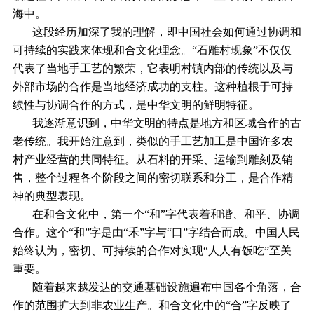
海中。
这段经历加深了我的理解，即中国社会如何通过协调和
可持续的实践来体现和合文化理念。“石雕村现象”不仅仅
代表了当地手工艺的繁荣，它表明村镇内部的传统以及与
外部市场的合作是当地经济成功的支柱。这种植根于可持
续性与协调合作的方式，是中华文明的鲜明特征。
我逐渐意识到，中华文明的特点是地方和区域合作的古
老传统。我开始注意到，类似的手工艺加工是中国许多农
村产业经营的共同特征。从石料的开采、运输到雕刻及销
售，整个过程各个阶段之间的密切联系和分工，是合作精
神的典型表现。
在和合文化中，第一个“和”字代表着和谐、和平、协调
合作。这个“和”字是由“禾”字与“口”字结合而成。中国人民
始终认为，密切、可持续的合作对实现“人人有饭吃”至关
重要。
随着越来越发达的交通基础设施遍布中国各个角落，合
作的范围扩大到非农业生产。和合文化中的“合”字反映了