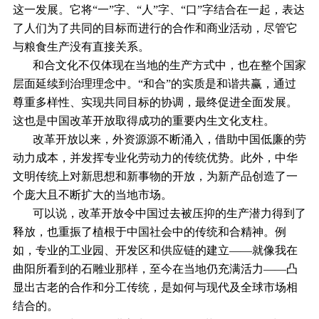
这一发展。它将“一”字、“人”字、“口”字结合在一起，表达
了人们为了共同的目标而进行的合作和商业活动，尽管它
与粮食生产没有直接关系。
和合文化不仅体现在当地的生产方式中，也在整个国家
层面延续到治理理念中。“和合”的实质是和谐共赢，通过
尊重多样性、实现共同目标的协调，最终促进全面发展。
这也是中国改革开放取得成功的重要内生文化支柱。
改革开放以来，外资源源不断涌入，借助中国低廉的劳
动力成本，并发挥专业化劳动力的传统优势。此外，中华
文明传统上对新思想和新事物的开放，为新产品创造了一
个庞大且不断扩大的当地市场。
可以说，改革开放令中国过去被压抑的生产潜力得到了
释放，也重振了植根于中国社会中的传统和合精神。例
如，专业的工业园、开发区和供应链的建立——就像我在
曲阳所看到的石雕业那样，至今在当地仍充满活力——凸
显出古老的合作和分工传统，是如何与现代及全球市场相
结合的。