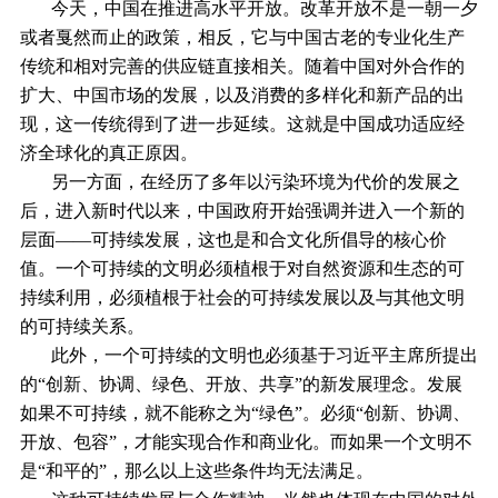
今天，中国在推进高水平开放。改革开放不是一朝一夕
或者戛然而止的政策，相反，它与中国古老的专业化生产
传统和相对完善的供应链直接相关。随着中国对外合作的
扩大、中国市场的发展，以及消费的多样化和新产品的出
现，这一传统得到了进一步延续。这就是中国成功适应经
济全球化的真正原因。
另一方面，在经历了多年以污染环境为代价的发展之
后，进入新时代以来，中国政府开始强调并进入一个新的
层面——可持续发展，这也是和合文化所倡导的核心价
值。一个可持续的文明必须植根于对自然资源和生态的可
持续利用，必须植根于社会的可持续发展以及与其他文明
的可持续关系。
此外，一个可持续的文明也必须基于习近平主席所提出
的“创新、协调、绿色、开放、共享”的新发展理念。发展
如果不可持续，就不能称之为“绿色”。必须“创新、协调、
开放、包容”，才能实现合作和商业化。而如果一个文明不
是“和平的”，那么以上这些条件均无法满足。