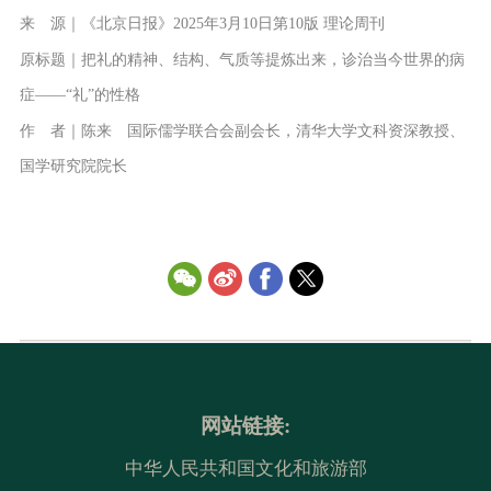
来 源｜《北京日报》2025年3月10日第10版 理论周刊
原标题｜把礼的精神、结构、气质等提炼出来，诊治当今世界的病
症——“礼”的性格
作 者｜陈来 国际儒学联合会副会长，清华大学文科资深教授、
国学研究院院长
网站链接:
中华人民共和国文化和旅游部