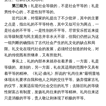
第三组为：
礼是社会等级的，不是社会平等的；礼是
男性中心的，不是性别平等的。
近代以来，对儒家的礼提出了不少批评，其中的主要
之点是，指出礼的不平等特色，其中又似可分为两点，一
是社会的不平等，一是性别的不平等。尽管安乐哲近来提
出等级制度与民主观念并非水火不容，但我们仍然认为这
一组判断的确指出了古代社会产生的礼文化的缺点和局
限。礼文化在现代社会的发展，必须经过创造的转化，对
礼的传统既有所继承，又有所批判。
事实上，礼的内部本来就存在着矛盾，一方面，礼是
等级的、差别的，另一方面，礼在其适用的范围中又具有
着平等的精神。《礼记·曲礼》所说的“礼尚往来”最明显地
体现出礼要求自我和他人之间的交往平等。扬弃儒家古礼
的仪节，发展适应现代社会交往的礼节；去除旧礼的等级
性财富占有制度，发扬礼尚往来的平等精神。礼尚往来还
只是消极的平等，贵人敬让则体现了积极的平等。