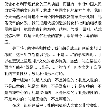
仅含有有利于现代化的工具功能，而且有一种使中国人民
自觉妥适的文化氛围，构成了中国文化的精神气质。我们
今天当然不可能也不应当企图全部恢复儒家关于礼制、礼
俗仪节的体系，我们必须依据创造的转化和批判的继承发
展的原则，把儒家古礼的精神、结构、气质、原则、范式
提炼出来，以适应现代社会的需要，诊治当今世界的病
症。
关于“礼”的性格和性质，我们想分成三组判断来加以
考察。这三组判断都以“是……不是……”的形式表现，可
以在宏观上呈现“礼”文化的诸多特质。当然，礼在某些方
面也可能有“既是……又是……”的情形，但本文为了凸显
礼的主要性格，故此种情形不讨论。
第一组为：
礼是人文的，不是神性的；礼是入世的，
不是出世的；礼是文明的，不是野蛮的；礼是交往的，不
是自我中心的；礼是温情的，不是冰冷的；礼是理性的，
不是暴力的；礼是王道的，不是霸道的。
在这一组的判断中，礼的积极的人文意义非常突出。