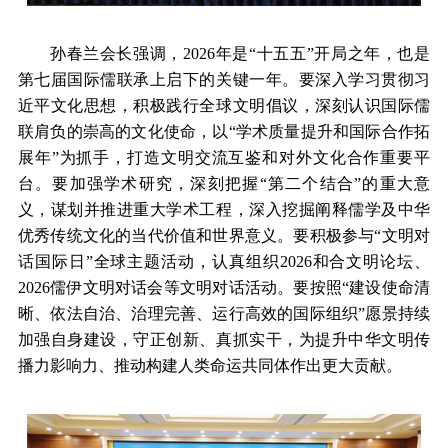
孙春兰会长强调，2026年是“十五五”开局之年，也是
第七届国际儒联承上启下的关键一年。要深入学习贯彻习
近平文化思想，积极践行全球文明倡议，深刻认识国际儒
联肩负的崇高的文化使命，以“学术质量提升和国际合作拓
展年”为抓手，打造文明交流互鉴和对外文化合作重要平
台。要加强学术研究，深刻把握“第二个结合”的重大意
义，谋划并推进重大学术工程，深入挖掘阐释儒学及中华
优秀传统文化的当代价值和世界意义。要积极参与“文明对
话国际日”全球主题活动，认真组织2026和合文明论坛、
2026儒伊文明对话会等文明对话活动。要按照“建设使命清
晰、依法自治、治理完善、运行高效的国际组织”愿景持续
加强自身建设，守正创新、真抓实干，为提升中华文明传
播力影响力、推动构建人类命运共同体作出更大贡献。