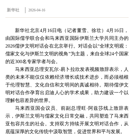
新华社
2026-04-16
新华社北京4月16日电（记者董雪、徐壮）4月16日，
由国际儒学联合会和马来西亚国际伊斯兰大学共同主办的
2026儒伊文明对话会在北京举行。对话会以“全球文明观：
儒家文化与伊斯兰文明的视角”为主题，来自全球24个国家
的近300名专家学者与会。
马来西亚总理安瓦尔·易卜拉欣发表视频致辞表示，人
类的未来不能仅仅依赖经济增长或技术进步，而必须植根
于伦理智慧、文化自信和文明间的真诚相待。期待儒伊文
明对话合作孕育出启迪人心的学术成果，助力建设一个以
理解包容差异的世界。
马来西亚国会议员、前副总理旺·阿兹莎线上致辞表
示，伊斯兰文明与儒家文化日常交融，共同塑造了马来西
亚包容共生的社会。支持双方持续开展文明对话合作，从
底蕴深厚的文化传统中汲取智慧，促进世界和平与发展。