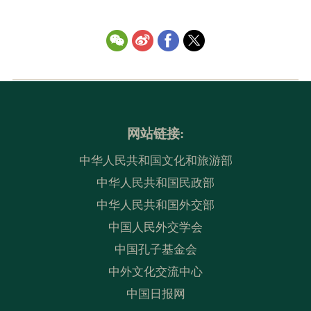
网站链接:
中华人民共和国文化和旅游部
中华人民共和国民政部
中华人民共和国外交部
中国人民外交学会
中国孔子基金会
中外文化交流中心
中国日报网