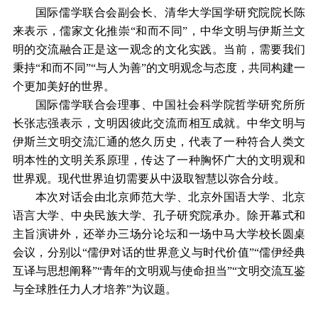
国际儒学联合会副会长、清华大学国学研究院院长陈
来表示，儒家文化推崇“和而不同”，中华文明与伊斯兰文
明的交流融合正是这一观念的文化实践。当前，需要我们
秉持“和而不同”“与人为善”的文明观念与态度，共同构建一
个更加美好的世界。
国际儒学联合会理事、中国社会科学院哲学研究所所
长张志强表示，文明因彼此交流而相互成就。中华文明与
伊斯兰文明交流汇通的悠久历史，代表了一种符合人类文
明本性的文明关系原理，传达了一种胸怀广大的文明观和
世界观。现代世界迫切需要从中汲取智慧以弥合分歧。
本次对话会由北京师范大学、北京外国语大学、北京
语言大学、中央民族大学、孔子研究院承办。除开幕式和
主旨演讲外，还举办三场分论坛和一场中马大学校长圆桌
会议，分别以“儒伊对话的世界意义与时代价值”“儒伊经典
互译与思想阐释”“青年的文明观与使命担当”“文明交流互鉴
与全球胜任力人才培养”为议题。