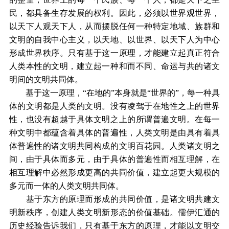
民，都具备生存发展的权利。因此，必须以世界观世界，
以天下人观天下人，从而摆脱任何一种特定地域、族群和
文明的自我中心主义，以天地、以世界、以天下人为中心
形成世界秩序。只有基于这一原理，才能建立起真正符合
人类本性的文明，建立起一种和而不同、命运与共的诸文
明间的文明共同体。
基于这一原理，“在地的”本身就是“世界的”，每一种具
体的文明都是人类的文明。没有凌驾于在地性之上的世界
性，也没有超越于具体文明之上的所谓普遍文明。在每一
种文明中都蕴含着具体的普遍性，人类文明是由具有着具
体普遍性的诸文明共同构成的文明百花园。人类诸文明之
间，由于具体而多元，由于具体的普遍性而相互理解，在
相互理解中必然形成更高的共同价值，建立起更大规模的
多元而一体的人类文明共同体。
基于东方的原理而形成的共同价值，是诸文明共建文
明新秩序，创建人类文明新形态的价值基础。儒伊汇通的
历史经验告诉我们，只有基于东方的原理，才能以文明交