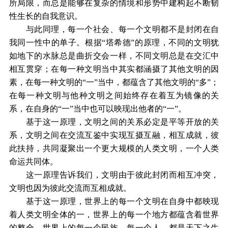
所局限，而总是能够在复杂的情境和形势中建构起不断韧
性生长的自我意识。
与此同理，每一个社会、每一个文明都不是封闭在自
我同一性中的单子。根据“塔希德”的原理，不同的文明犹
如地下的水脉总是曲折交会一样，不同文明总是在交汇中
相互贯穿；在每一种文明当中其实都涵摄了其他文明的因
素，在每一种文明的“一”当中，都蕴含了其他文明的“多”；
在每一种文明与他种文明之间始终存在着互为镜像的关
系，在自身的“一”当中也可以映现出他者的“一”。
基于这一原理，文明之间的关系必定是平等开放的关
系，文明之间在交流互鉴中实现互摄互融，相互成就，彼
此扶持，共同凝聚出一个更大规模的人类文明，一个人类
命运共同体。
这一原理告诉我们，文明由于彼此封闭而相互冲突，
文明也因为彼此交流而互相成就。
基于这一原理，世界上的每一个文明在自身中都映现
着人类文明全体的一，世界上的每一个地方都蕴含着世界
的整全，世界上的每一个民族、每一个人，都是天下之生