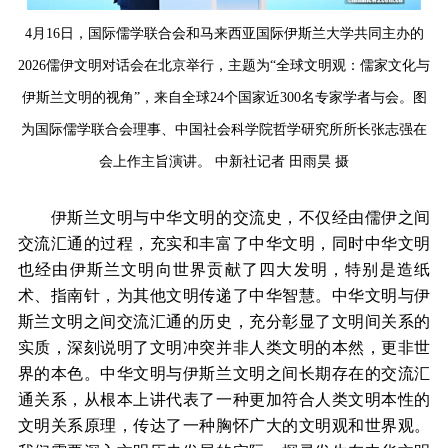
4月16日，国际儒学联合会和马来西亚国际伊斯兰大学共同主办的
2026儒伊文明对话会在北京举行，主题为“全球文明观：儒家文化与
伊斯兰文明的视角”，来自全球24个国家近300名专家学者与会。图
为国际儒学联合会理事、中国社会科学院哲学研究所所长张志强在
会上作主旨演讲。 中新社记者 田雨昊 摄
伊斯兰文明与中华文明的交流史，不仅经由儒伊之间
交流汇通的过程，充实和丰富了中华文明，同时中华文明
也经由伊斯兰文明向世界贡献了四大发明，特别是造纸
术、指南针，为其他文明传递了中华智慧。中华文明与伊
斯兰文明之间交流汇通的历史，充分彰显了文明间关系的
实质，深刻说明了文明冲突并非人类文明的本然，更非世
界的本色。中华文明与伊斯兰文明之间长期存在的交流汇
通关系，从根本上讲代表了一种更加符合人类文明本性的
文明关系原理，传达了一种胸怀广大的文明观和世界观。