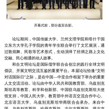
开幕式前，部分嘉宾合影。
论坛期间，中国传媒大学、兰州文理学院和塔什干国
立东方大学孔子学院的青年学生联合举行了文艺展演，通
过敦煌舞、民歌等艺术形式，生动演绎了丝绸之路上文化
交融、民心相通的动人故事。
和合文明论坛是国际儒学联合会创立的践行全球文明
倡议、开展文明交流互鉴的重要平台。本届论坛恰逢“文明
对话国际日”之际，是在中国—中亚合作框架下举办的重要
人文交流活动。论坛由中华人民共和国教育部、乌兹别克
斯坦高等教育、科学和创新部、中国驻乌兹别克斯坦大使
馆支持，中国人民大学、教育部中外语言交流合作中心、
北京语言大学、乌兹别克斯坦华商联合会承办。来自中
国、乌兹别克斯坦、哈萨克斯坦、吉尔吉斯斯坦、塔吉克