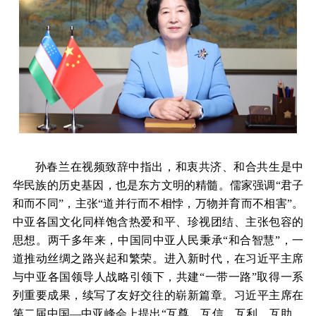
孙春兰在视频致辞中指出，和衷共济、和合共生是中
华民族的历史基因，也是东方文明的精髓。儒家强调“君子
和而不同”，主张“道并行而不相悖，万物并育而不相害”。
中亚各国文化同样饱含热爱和平、珍视团结、主张包容的
思想。两千多年来，中国同中亚人民秉承“和合智慧”，一
道推动丝绸之路兴起和繁荣。进入新时代，在习近平主席
与中亚各国领导人战略引领下，共建“一带一路”取得一系
列重要成果，续写了友好交往的崭新篇章。习近平主席在
第二届中国—中亚峰会上提出“互尊、互信、互利、互助，