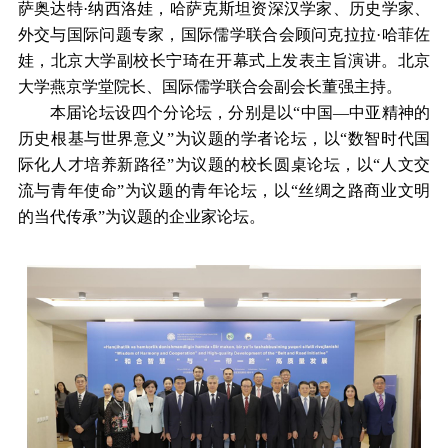
萨奥达特·纳西洛娃，哈萨克斯坦资深汉学家、历史学家、
外交与国际问题专家，国际儒学联合会顾问克拉拉·哈菲佐
娃，北京大学副校长宁琦在开幕式上发表主旨演讲。北京
大学燕京学堂院长、国际儒学联合会副会长董强主持。
本届论坛设四个分论坛，分别是以“中国—中亚精神的
历史根基与世界意义”为议题的学者论坛，以“数智时代国
际化人才培养新路径”为议题的校长圆桌论坛，以“人文交
流与青年使命”为议题的青年论坛，以“丝绸之路商业文明
的当代传承”为议题的企业家论坛。