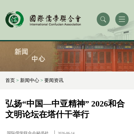
首页
>
新闻中心
>
要闻资讯
弘扬“中国—中亚精神” 2026和合
文明论坛在塔什干举行
国际儒学联合会秘书处
2026-06-14