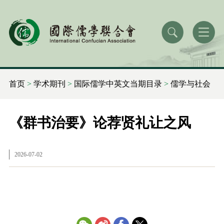
首页
>
学术期刊
>
国际儒学中英文当期目录
>
儒学与社会
《群书治要》论荐贤礼让之风
2026-07-02