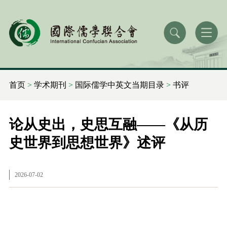
首页
>
学术期刊
>
国际儒学中英文当期目录
>
书评
论从史出，史思互融——《从历
史世界到思想世界》述评
2026-07-02