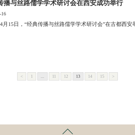
传播与丝路儒学学术研讨会在西安成功举行
-16
23年4月15日，“经典传播与丝路儒学学术研讨会”在古都西安
<
1
...
11
12
13
14
15
>