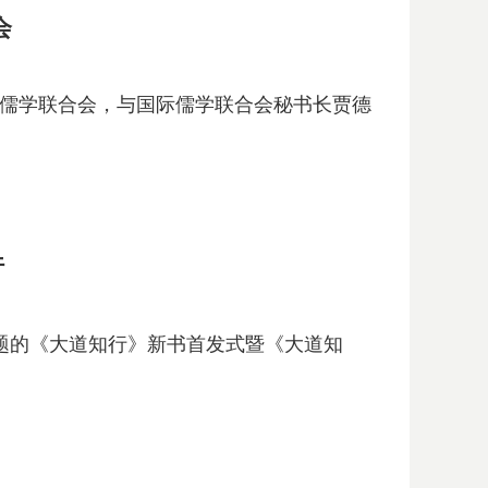
会
国际儒学联合会，与国际儒学联合会秘书长贾德
行
主题的《大道知行》新书首发式暨《大道知