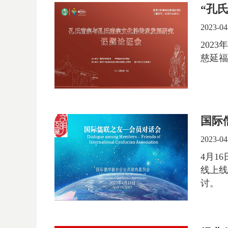
“孔
2023-04
202
慈延福
国际
2023-04
4月1
线上线
讨。