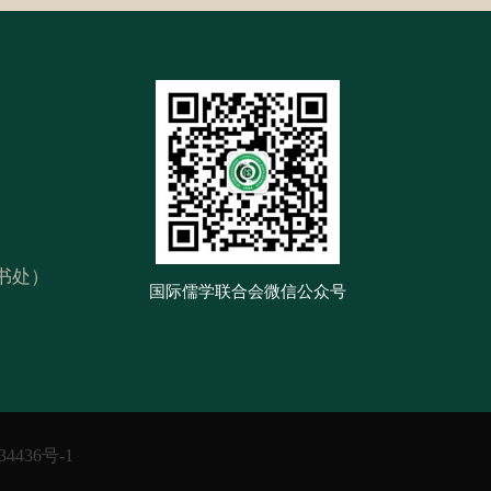
书处）
国际儒学联合会微信公众号
34436号-1