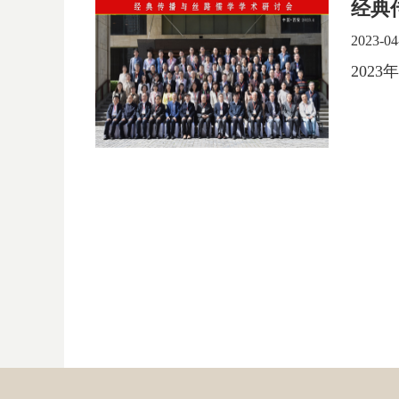
经典
2023-04
​20