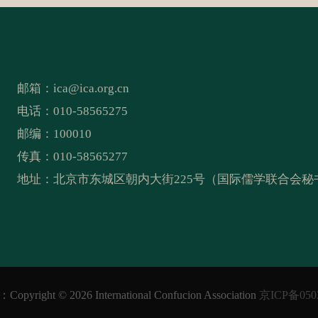
邮箱：
ica@ica.org.cn
电话：010-58565275
邮编：100010
传真：010-58565277
地址：北京市东城区朝内大街225号（国际儒学联合会秘
opyright ©
2026 International Confucion Association
京ICP备050