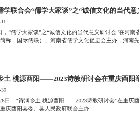
儒学联合会“儒学大家谈”之“诚信文化的当代意
-11
0日，“儒学大家谈”之“诚信文化的当代意义研讨会”在河
简称：国际儒联）、河南省儒学文化促进会主办，河南
乡土 桃源酉阳——2023诗教研讨会在重庆酉阳
-30
7-28日，“诗润乡土 桃源酉阳——2023诗教研讨会”在
重庆酉阳县委、县人民政府联合主办。