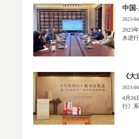
中国
2023-04
202
永进行
《大
2023-04
4月2
行》系