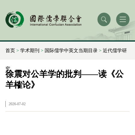
首页
>
学术期刊
>
国际儒学中英文当期目录
>
近代儒学研
究
徐震对公羊学的批判——读《公
羊榷论》
2026-07-02