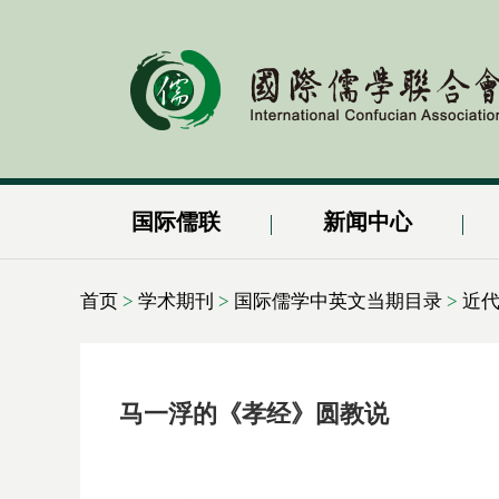
国际儒联
新闻中心
首页
>
学术期刊
>
国际儒学中英文当期目录
>
近
马一浮的《孝经》圆教说