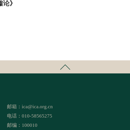
榷论》
邮箱：
ica@ica.org.cn
电话：010-58565275
邮编：100010