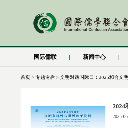
国际儒联
新闻中心
首页
>
专题专栏
>
文明对话国际日：2025和合文
20
2025-06