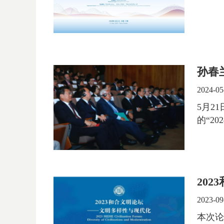
孙春
2024-05
5月2
的“2
20
2023-09
本次论