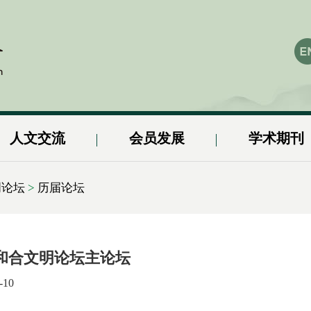
人文交流
会员发展
学术期刊
明论坛
>
历届论坛
24和合文明论坛主论坛
-10