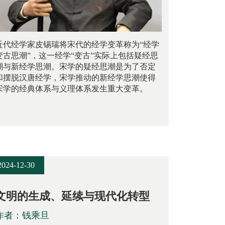
近代经学家皮锡瑞将宋代的经学变革称为“经学
变古思潮”，这一经学“变古”实际上包括疑经思
潮与新经学思潮。宋学的疑经思潮是为了否定
和摆脱汉唐经学，宋学推动的新经学思潮使得
宋学的经典体系与义理体系发生重大变革。
2024-12-30
文明的生成、延续与现代化转型
作者：钱乘旦