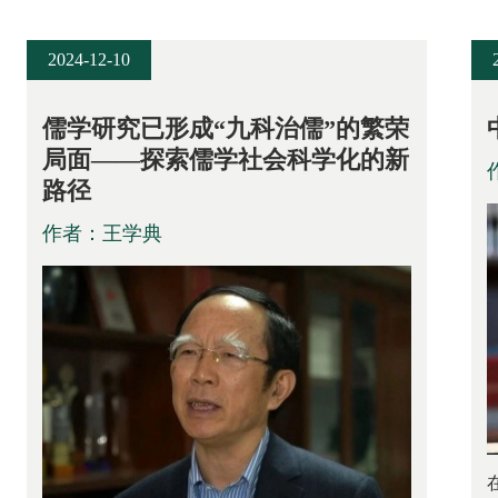
2024-12-10
儒学研究已形成“九科治儒”的繁荣
局面——探索儒学社会科学化的新
路径
作者：王学典