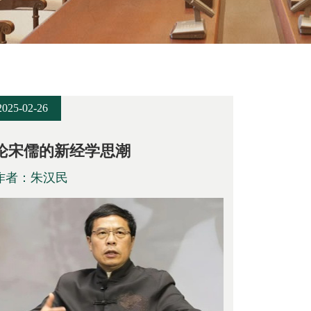
2025-02-26
论宋儒的新经学思潮
作者：朱汉民